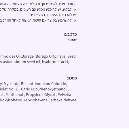
המוצר מיועד לשימוש אך ורק למטרה שלשמה הוא נוע
אין לבלוע. יש להימנע ממגע עם העיניים. במקרה של מ
יש להרחיק מהישג ידם של ילדים.
אין להשתמש במוצר אם קיימת רגישות לאחד המרכיבי
מרכיבים:
שמפו:
mnoides Oil,Borage (Borago Officinalis) Seed
um usitatssimum seed oil, hyaluronic acid,
מסכה:
pyl Myristate, Behentrimonium Chloride,
t No. 2) , Citric Acid,Phenoxyethanol ,
 , Panthenol , Propylene Glycol , Pelvetia
 Hydroxyisohexyl 3-Cyclohexene Carboxaldehyde