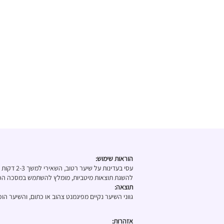
הוראות שימוש:
עסי בעדינות על שיער רטוב, השאירי למשך 2-3 דקות ושטפי היטב.
להשגת תוצאות מיטביות, מומלץ להשתמש במסכה הכס
תוצאה:
גווני השיער נקיים מפיגמנט צהוב או כתום, והשיער הופ
אזהרות: