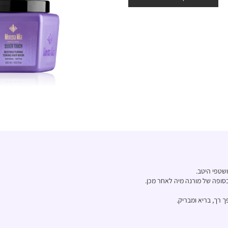
ופה של מורנה מיה לאחר מכן.
ך רך, בריא ומבריק.