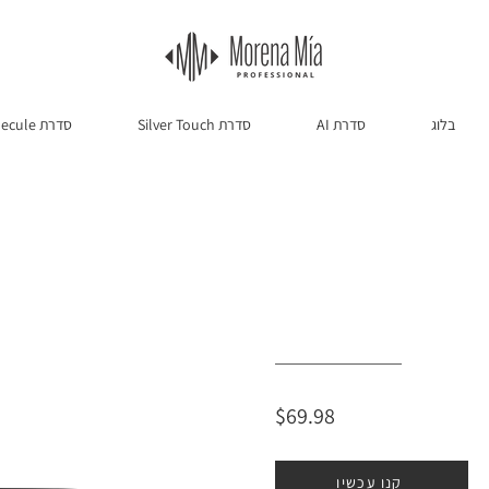
בלוג
AI סדרת
Silver Touch סדרת
Molecule סדרת
$69.98
קנו עכשיו