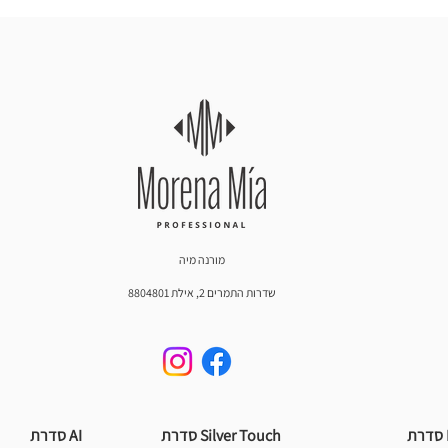
מורנה מיה
שדרות התמרים 2, אילת 8804801
Silver Touch סדרת
AI סדרת