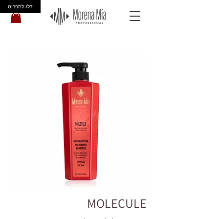
דלג לתפריט
MOLECULE