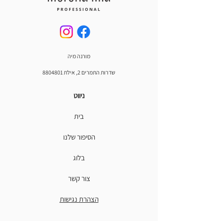
מורנה מיה
שדרות התמרים 2, אילת
8804801
ניווט
בית
הסיפור שלנו
בלוג
צור קשר
הצהרת נגישות