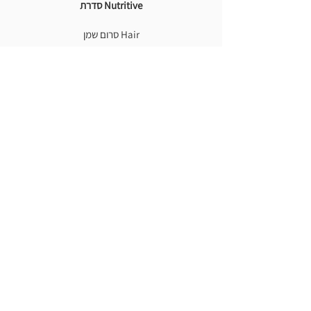
Nutritive סדרת
Hair סרום שמן
Hydration שמפו משקם
קרם לחות משקם
מסכת שיער לשיקום והצלה
סט מסכת שיקום והצלה + שמפו + סרום
סט שמפו שיקום והצלה + מסכת שיער
Molecule סדרת
שמפו לטיפול בלחות
קרם לעיצוב ובניית תלתלים
קרם לחות לנפח ולעיצוב תלתלים