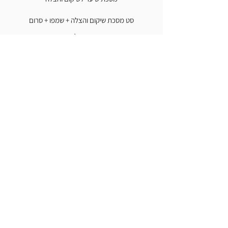
סט מסכת שיקום והצלה + שמפו + סרום
סט שמפו שיקום והצלה + מסכת שיער
Molecule סדרת
שמפו לטיפול בלחות
קרם לעיצוב ובניית תלתלים
קרם לחות לנפח ולעיצוב תלתלים
מסיכת שיער לטיפול בלחות
Silver Touch סדרת
Silver Touch מסכת שיער
Silver Touch שמפו